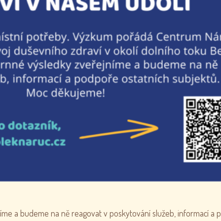
níme a budeme na ně reagovat v poskytování služeb, informací a 