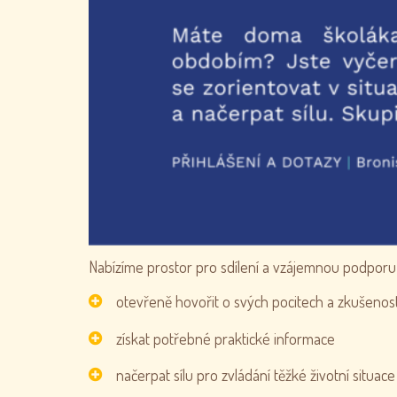
Nabízíme prostor pro sdílení a vzájemnou podporu
otevřeně hovořit o svých pocitech a zkušenos
získat potřebné praktické informace
načerpat sílu pro zvládání těžké životní situace