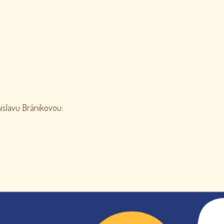
islavu Bránikovou: