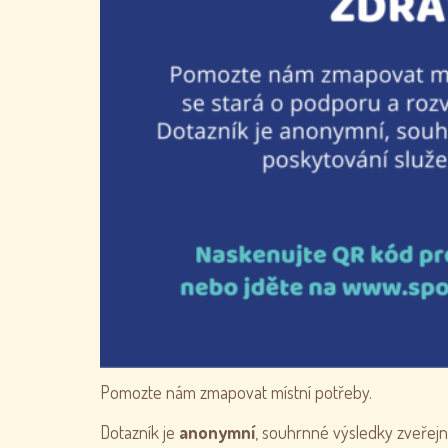
Pomozte nám zmapovat místní potřeby.
Dotazník je
anonymní
, souhrnné výsledky zveřej