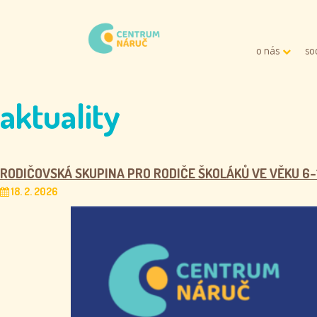
o nás
so
aktuality
RODIČOVSKÁ SKUPINA PRO RODIČE ŠKOLÁKŮ VE VĚKU 6-
18. 2. 2026