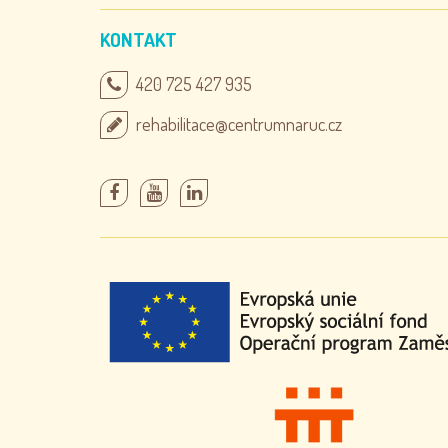
KONTAKT
420 725 427 935
rehabilitace@centrumnaruc.cz