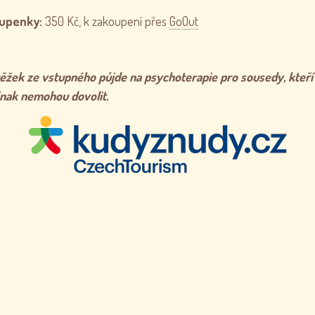
upenky:
350 Kč, k zakoupení přes
GoOut
ěžek ze vstupného půjde na psychoterapie pro sousedy, kteří 
jinak nemohou dovolit.