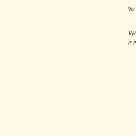
Vst
Výt
je 