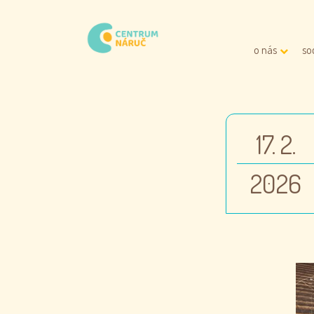
o nás
so
17. 2.
2026