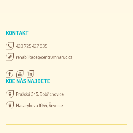
KONTAKT
420 725 427 935
rehabilitace@centrumnaruc.cz
KDE NÁS NAJDETE
Pražská 345, Dobřichovice
Masarykova 1044, Řevnice