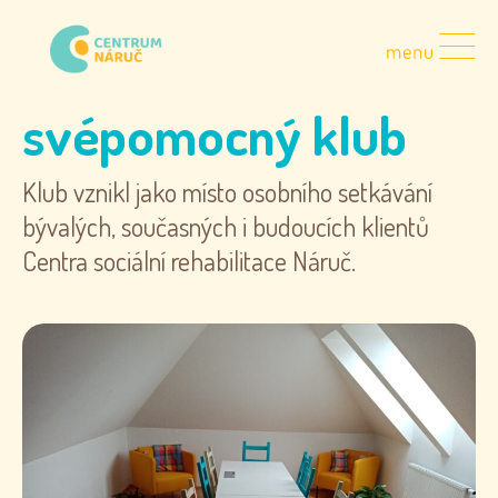
svépomocný klub
Klub vznikl jako místo osobního setkávání
bývalých, současných i budoucích klientů
Centra sociální rehabilitace Náruč.