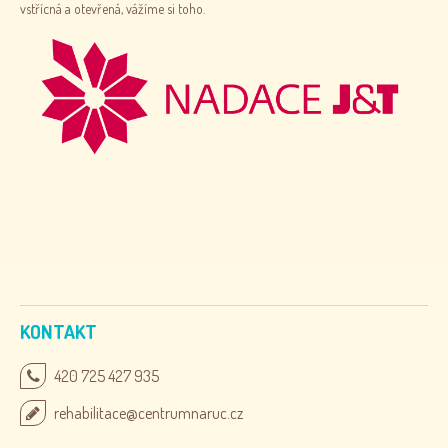
vstřícná a otevřená, vážíme si toho.
KONTAKT
420 725 427 935
rehabilitace@centrumnaruc.cz