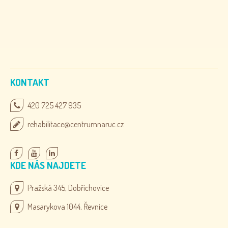
KONTAKT
420 725 427 935
rehabilitace@centrumnaruc.cz
KDE NÁS NAJDETE
Pražská 345, Dobřichovice
Masarykova 1044, Řevnice