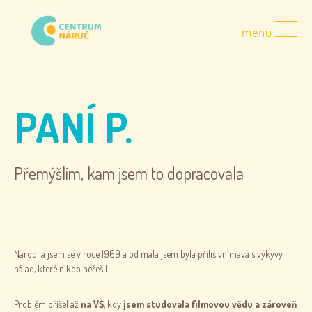
PANÍ P.
Přemýšlím, kam jsem to dopracovala
Narodila jsem se v roce 1969 a od mala jsem byla příliš vnímavá s výkyvy
nálad, které nikdo neřešil.
Problém přišel až
na VŠ
, kdy
jsem studovala filmovou vědu a zároveň