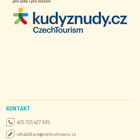
pro sebe i pro ostatní.
KONTAKT
420 725 427 935
rehabilitace@centrumnaruc.cz