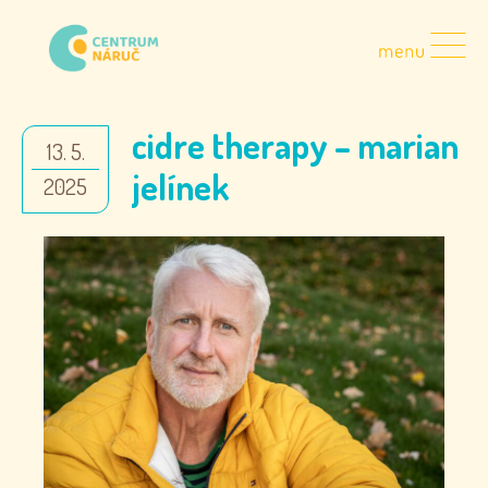
cidre therapy – marian
13. 5.
jelínek
2025