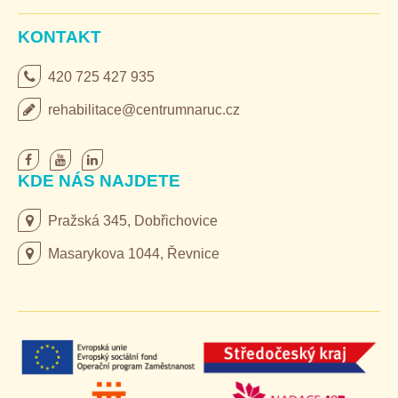
KONTAKT
420 725 427 935
rehabilitace@centrumnaruc.cz
KDE NÁS NAJDETE
Pražská 345, Dobřichovice
Masarykova 1044, Řevnice