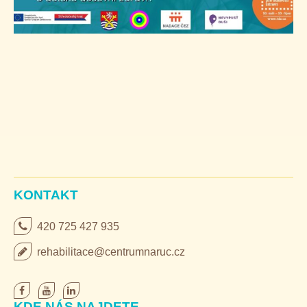
KONTAKT
420 725 427 935
rehabilitace@centrumnaruc.cz
KDE NÁS NAJDETE